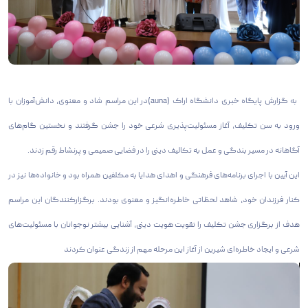
به گزارش پایگاه خبری دانشگاه اراک (auna)در این مراسم شاد و معنوی، دانش‌آموزان با
ورود به سن تکلیف، آغاز مسئولیت‌پذیری شرعی خود را جشن گرفتند و نخستین گام‌های
آگاهانه در مسیر بندگی و عمل به تکالیف دینی را در فضایی صمیمی و پرنشاط رقم زدند.
این آیین با اجرای برنامه‌های فرهنگی و اهدای هدایا به مکلفین همراه بود و خانواده‌ها نیز در
کنار فرزندان خود، شاهد لحظاتی خاطره‌انگیز و معنوی بودند. برگزارکنندگان این مراسم
هدف از برگزاری جشن تکلیف را تقویت هویت دینی، آشنایی بیشتر نوجوانان با مسئولیت‌های
شرعی و ایجاد خاطره‌ای شیرین از آغاز این مرحله مهم از زندگی عنوان کردند